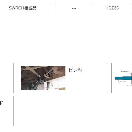
SWRCH相当品
---
HDZ35
ピン型
ド