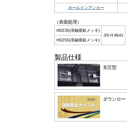
ホールインアンカー
（表面処理）
HDZ35(溶融亜鉛メッキ)
JIS H 8641
HDZ55(溶融亜鉛メッキ)
製品仕様
支圧型
ダウンロー