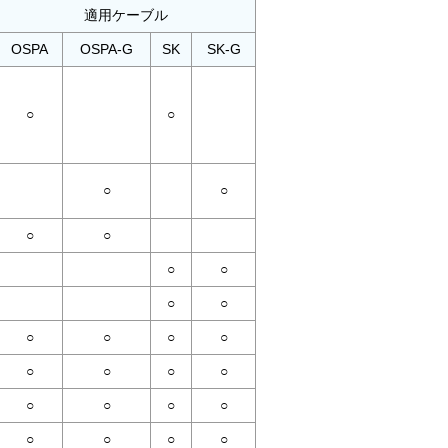
適用ケーブル
OSPA
OSPA-G
SK
SK-G
○
○
○
○
○
○
○
○
○
○
○
○
○
○
○
○
○
○
○
○
○
○
○
○
○
○