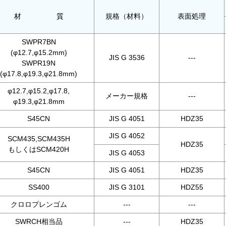
材 質
規格（材料）
表面処理
SWPR7BN
(φ12.7,φ15.2mm)
JIS G 3536
---
SWPR19N
(φ17.8,φ19.3,φ21.8mm)
φ12.7,φ15.2,φ17.8,
メーカー規格
---
φ19.3,φ21.8mm
S45CN
JIS G 4051
HDZ35
JIS G 4052
SCM435,SCM435H
HDZ35
もしくはSCM420H
JIS G 4053
S45CN
JIS G 4051
HDZ35
SS400
JIS G 3101
HDZ55
クロロプレンゴム
---
---
SWRCH相当品
---
HDZ35