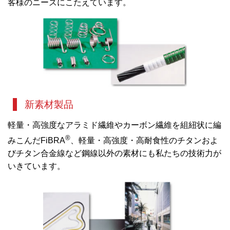
客様のニーズにこたえています。
新素材製品
軽量・高強度なアラミド繊維やカーボン繊維を組紐状に編
®
みこんだFiBRA
、軽量・高強度・高耐食性のチタンおよ
びチタン合金線など鋼線以外の素材にも私たちの技術力が
いきています。