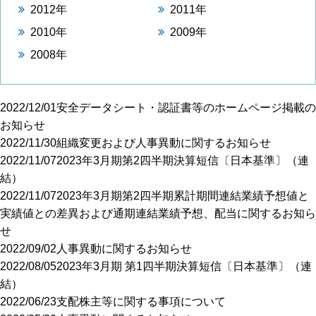
2012年
2011年
2010年
2009年
2008年
2022/12/01
安全データシート・認証書等のホームページ掲載の
お知らせ
2022/11/30
組織変更および人事異動に関するお知らせ
2022/11/07
2023年3月期第2四半期決算短信〔日本基準〕（連
結）
2022/11/07
2023年3月期第2四半期累計期間連結業績予想値と
実績値との差異および通期連結業績予想、配当に関するお知ら
せ
2022/09/02
人事異動に関するお知らせ
2022/08/05
2023年3月期 第1四半期決算短信〔日本基準〕（連
結）
2022/06/23
支配株主等に関する事項について