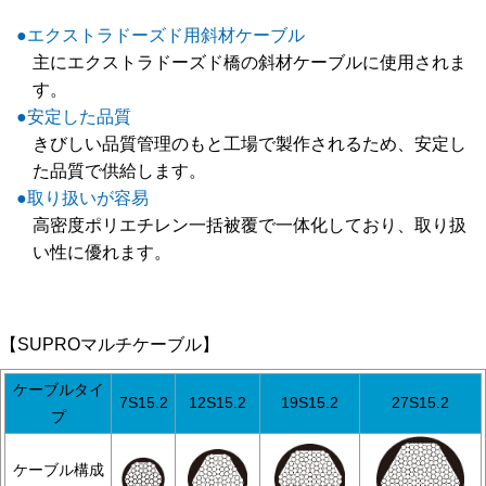
●エクストラドーズド用斜材ケーブル
主にエクストラドーズド橋の斜材ケーブルに使用されま
す。
●安定した品質
きびしい品質管理のもと工場で製作されるため、安定し
た品質で供給します。
●取り扱いが容易
高密度ポリエチレン一括被覆で一体化しており、取り扱
い性に優れます。
【SUPROマルチケーブル】
ケーブルタイ
7S15.2
12S15.2
19S15.2
27S15.2
プ
ケーブル構成