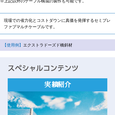
※上記以外のケーブル構成の製作も可能です。
現場での省力化とコストダウンに真価を発揮するセミプレ
ファブマルチケーブルです。
【使用例】
エクストラドーズド橋斜材
実績紹介