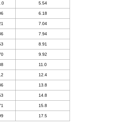
.0
5.54
06
6.18
21
7.04
36
7.94
53
8.91
70
9.92
88
11.0
12
12.4
36
13.8
53
14.8
71
15.8
99
17.5