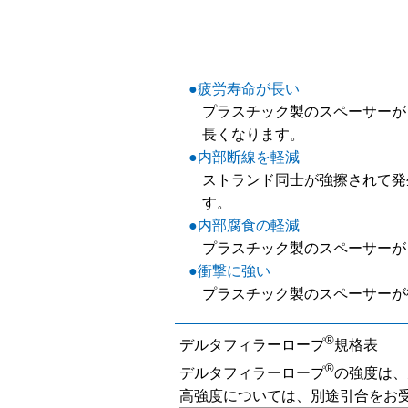
●疲労寿命が長い
プラスチック製のスペーサーが
長くなります。
●内部断線を軽減
ストランド同士が強擦されて発
す。
●内部腐食の軽減
プラスチック製のスペーサーが
●衝撃に強い
プラスチック製のスペーサーが
®
デルタフィラーロープ
規格表
®
デルタフィラーロープ
の強度は、
高強度については、別途引合をお