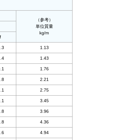
（参考）
単位質量
kg/m
f
.3
1.13
.4
1.43
.1
1.76
.8
2.21
.1
2.75
.1
3.45
.8
3.96
.8
4.36
.6
4.94