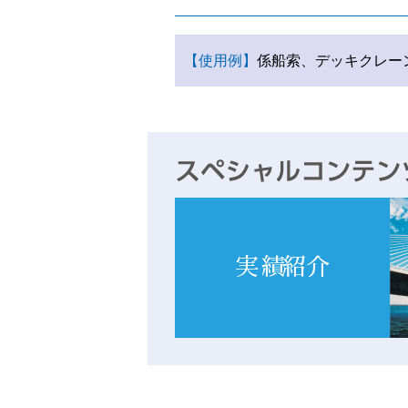
【使用例】
係船索、デッキクレー
実績紹介