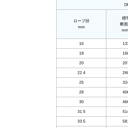
D
標
ロープ径
断面
mm
mm
16
13
18
16
20
20
22.4
26
25
32
28
40
30
46
31.5
51
33.5
58