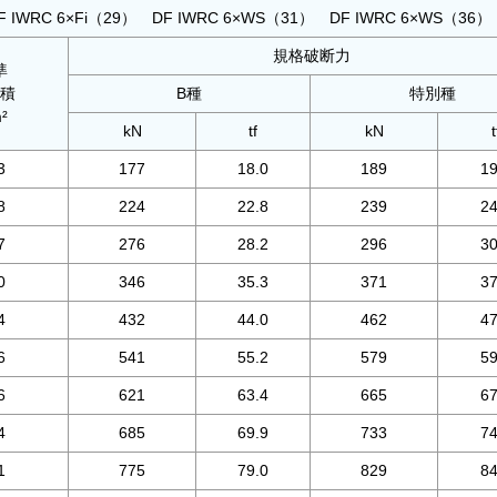
F IWRC 6×Fi（29） DF IWRC 6×WS（31） DF IWRC 6×WS（36）
規格破断力
準
積
B種
特別種
²
kN
tf
kN
t
3
177
18.0
189
19
8
224
22.8
239
24
7
276
28.2
296
30
0
346
35.3
371
37
4
432
44.0
462
47
6
541
55.2
579
59
6
621
63.4
665
67
4
685
69.9
733
74
1
775
79.0
829
84