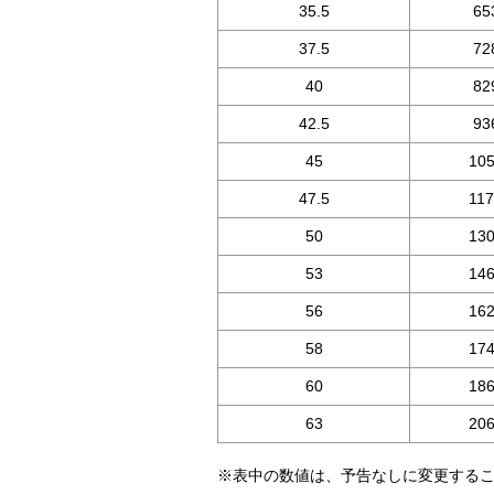
35.5
65
37.5
72
40
82
42.5
93
45
10
47.5
11
50
13
53
14
56
16
58
17
60
18
63
20
※表中の数値は、予告なしに変更する