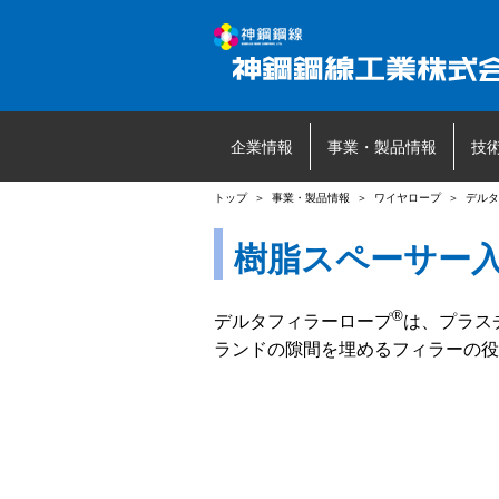
企業情報
事業・製品情報
技
トップ
＞
事業・製品情報
＞
ワイヤロープ
＞
デルタ
樹脂スペーサー
®
デルタフィラーロープ
は、プラス
ランドの隙間を埋めるフィラーの役